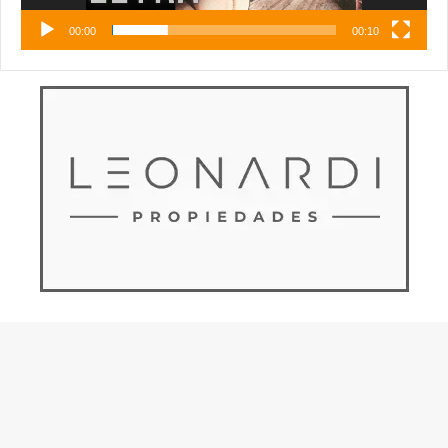
00:00
00:10