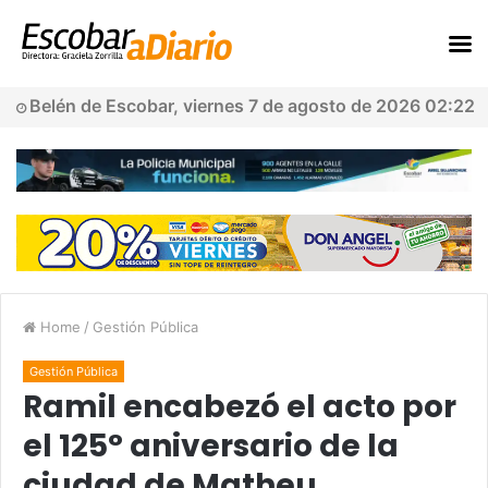
Belén de Escobar, viernes 7 de agosto de 2026 02:22
Home
/
Gestión Pública
Gestión Pública
Ramil encabezó el acto por
el 125° aniversario de la
ciudad de Matheu