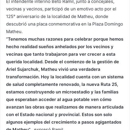
El intendente interino Beto Ramil, junto a concejales,
vecinas y vecinos, participó de un emotivo acto por el
125° aniversario de la localidad de Matheu, donde
descubrió una placa conmemorativa en la Plaza Domingo
Matheu.
“Tenemos muchas razones para celebrar porque hemos
hecho realidad sueños anhelados por los vecinos y
vecinas que tanto trabajaron para ver crecer a esta
querida localidad. Desde el comienzo de la gestión de
Ariel Sujarchuk, Matheu vivió una verdadera
transformación. Hoy la localidad cuenta con un sistema
de salud completamente renovado, la nueva Ruta 25,
estamos construyendo un microestadio y las familias
que esperaban acceder al agua potable ven cómo
avanzan las obras que realizamos de manera articulada
con el Estado nacional y provincial. Estos son solo
algunos ejemplos del crecimiento a pasos agigantados
de Matheu”
, expresó Ramil.