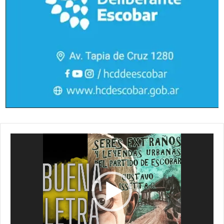
Reproductor
de
vídeo