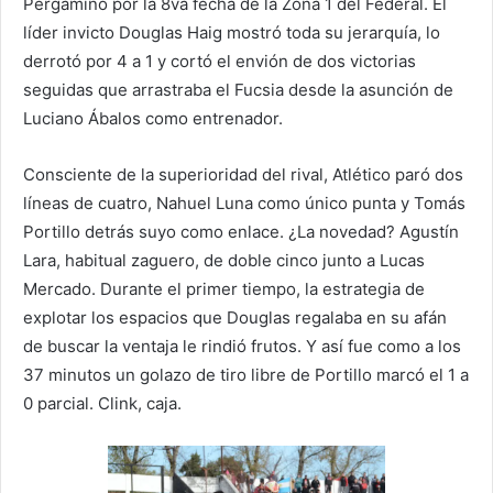
Pergamino por la 8va fecha de la Zona 1 del Federal. El
líder invicto Douglas Haig mostró toda su jerarquía, lo
derrotó por 4 a 1 y cortó el envión de dos victorias
seguidas que arrastraba el Fucsia desde la asunción de
Luciano Ábalos como entrenador.
Consciente de la superioridad del rival, Atlético paró dos
líneas de cuatro, Nahuel Luna como único punta y Tomás
Portillo detrás suyo como enlace. ¿La novedad? Agustín
Lara, habitual zaguero, de doble cinco junto a Lucas
Mercado. Durante el primer tiempo, la estrategia de
explotar los espacios que Douglas regalaba en su afán
de buscar la ventaja le rindió frutos. Y así fue como a los
37 minutos un golazo de tiro libre de Portillo marcó el 1 a
0 parcial. Clink, caja.