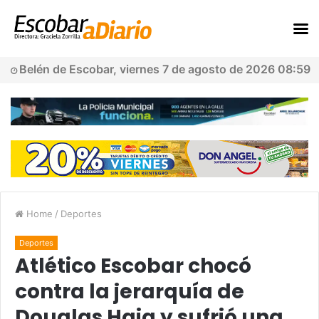
Belén de Escobar, viernes 7 de agosto de 2026 08:59
Home
/
Deportes
Deportes
Atlético Escobar chocó
contra la jerarquía de
Douglas Haig y sufrió una