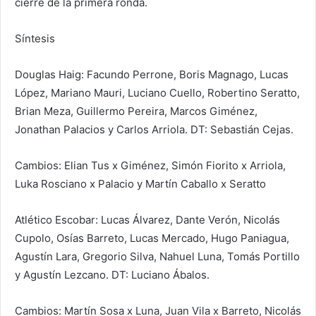
cierre de la primera ronda.
Síntesis
Douglas Haig: Facundo Perrone, Boris Magnago, Lucas
López, Mariano Mauri, Luciano Cuello, Robertino Seratto,
Brian Meza, Guillermo Pereira, Marcos Giménez,
Jonathan Palacios y Carlos Arriola. DT: Sebastián Cejas.
Cambios: Elian Tus x Giménez, Simón Fiorito x Arriola,
Luka Rosciano x Palacio y Martín Caballo x Seratto
Atlético Escobar: Lucas Álvarez, Dante Verón, Nicolás
Cupolo, Osías Barreto, Lucas Mercado, Hugo Paniagua,
Agustín Lara, Gregorio Silva, Nahuel Luna, Tomás Portillo
y Agustín Lezcano. DT: Luciano Ábalos.
Cambios: Martín Sosa x Luna, Juan Vila x Barreto, Nicolás