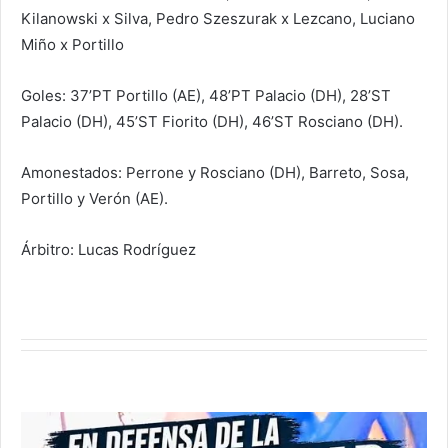
Kilanowski x Silva, Pedro Szeszurak x Lezcano, Luciano
Miño x Portillo
Goles: 37’PT Portillo (AE), 48’PT Palacio (DH), 28’ST
Palacio (DH), 45’ST Fiorito (DH), 46’ST Rosciano (DH).
Amonestados: Perrone y Rosciano (DH), Barreto, Sosa,
Portillo y Verón (AE).
Árbitro: Lucas Rodríguez