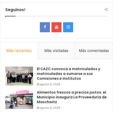
Seguinos!
Más recientes
Más visitadas
Más comentadas
El CAZC convoca a matriculados y
matriculadas a sumarse a sus
Comisiones e Institutos
agosto 6, 2026
Alimentos frescos a precios justos: el
Municipio inaugura La Proveeduría de
Maschwitz
agosto 6, 2026