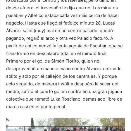
lo buscaba por el centro y los laterales, pero también
desde afuera: el travesaño le dijo que no. Los minutos
pasaban y Atlético estaba cada vez más cerca de hacer
negocio. Hasta que llegó el fatídico minuto 28. Lucas
Álvarez salió (muy) mal en un centro pasado, quedó
pagando, regaló el arco y otra vez Palacio facturó. A
partir de ahí comenzó la lenta agonía de Escobar, que se
transformó en descalabro total en el minuto final.
Primero por el gol de Simón Fiorito, quien no
desaprovechó un mano a mano contra Álvarez entrando
solito y solo por el callejón de los centrales. Y porque
acto seguido, de manera insólita después de sacar del
medio, sufrió el cuarto gol en contra en una gran jugada
colectiva que remató Luka Rosciano, demasiado libre de
marca casi en el punto penal.