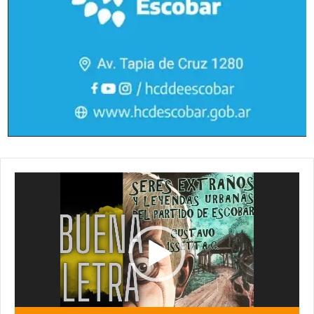
Reproductor
de
vídeo