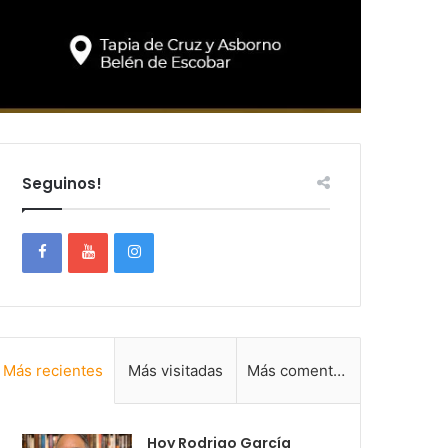
Seguinos!
Más recientes
Más visitadas
Más comentadas
Hoy Rodrigo García