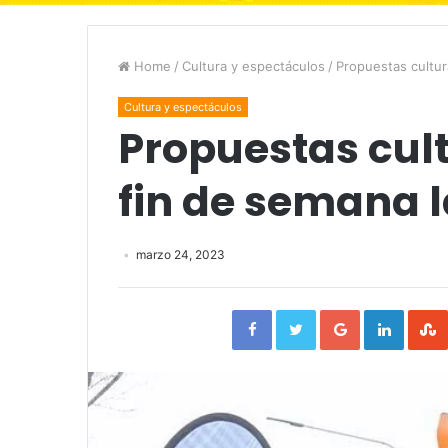
Home
/
Cultura y espectáculos
/
Propuestas cultur
Cultura y espectáculos
Propuestas cult
fin de semana 
marzo 24, 2023
Facebook
Twitter
Google+
Linked