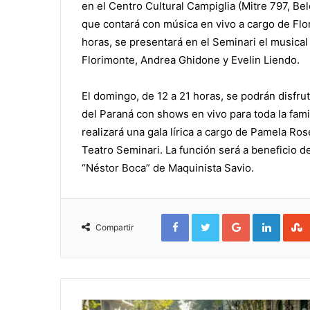
en el Centro Cultural Campiglia (Mitre 797, Be
que contará con música en vivo a cargo de Flor
horas, se presentará en el Seminari el music
Florimonte, Andrea Ghidone y Evelin Liendo.
El domingo, de 12 a 21 horas, se podrán disfru
del Paraná con shows en vivo para toda la famili
realizará una gala lírica a cargo de Pamela R
Teatro Seminari. La función será a beneficio d
“Néstor Boca” de Maquinista Savio.
Facebook
Twitter
Google+
Linked
Compartir