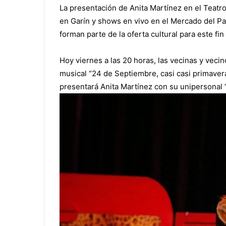
La presentación de Anita Martínez en el Teatro
en Garín y shows en vivo en el Mercado del P
forman parte de la oferta cultural para este fi
Hoy viernes a las 20 horas, las vecinas y veci
musical “24 de Septiembre, casi casi primavera
presentará Anita Martínez con su unipersonal 