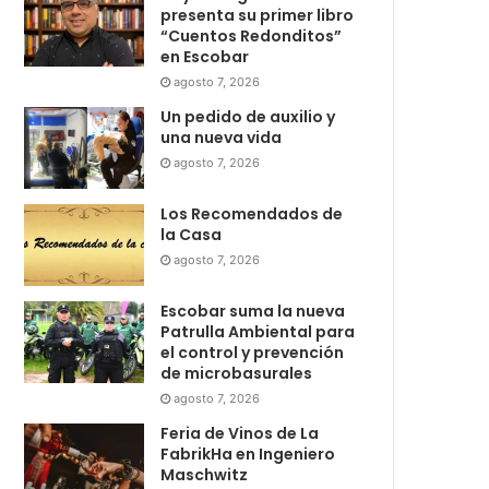
presenta su primer libro
“Cuentos Redonditos”
en Escobar
agosto 7, 2026
Un pedido de auxilio y
una nueva vida
agosto 7, 2026
Los Recomendados de
la Casa
agosto 7, 2026
Escobar suma la nueva
Patrulla Ambiental para
el control y prevención
de microbasurales
agosto 7, 2026
Feria de Vinos de La
FabrikHa en Ingeniero
Maschwitz