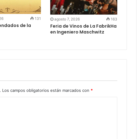
26
131
agosto 7, 2026
163
ndados de la
Feria de Vinos de La FabrikHa
en Ingeniero Maschwitz
.
Los campos obligatorios están marcados con
*