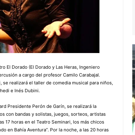
eatro El Dorado (El Dorado y Las Heras, Ingeniero
percusión a cargo del profesor Camilo Carabajal.
, se realizará el taller de comedia musical para niños,
hedi e Inés Dubini.
rd Presidente Perón de Garín, se realizará la
s con bandas y solistas, juegos, sorteos, artistas
 las 17 horas en el Teatro Seminari, los más chicos
ndo en Bahía Aventura”. Por la noche, a las 20 horas