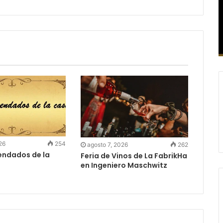
26
254
agosto 7, 2026
262
ndados de la
Feria de Vinos de La FabrikHa
en Ingeniero Maschwitz