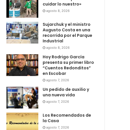
cuidar lo nuestro»
agosto 8, 2026
Sujarchuk y el ministro
Augusto Costa en una
recorrida por el Parque
Industrial
agosto 8, 2026
Hoy Rodrigo García
presenta su primer libro
“Cuentos Redonditos”
en Escobar
agosto 7, 2026
Un pedido de auxilio y
una nueva vida
agosto 7, 2026
Los Recomendados de
la Casa
agosto 7, 2026