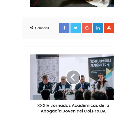
Facebook
Twitter
Google+
Linked
Compartir
XXXIV Jornadas Académicas de la
Abogacía Joven del Col.Pro.BA