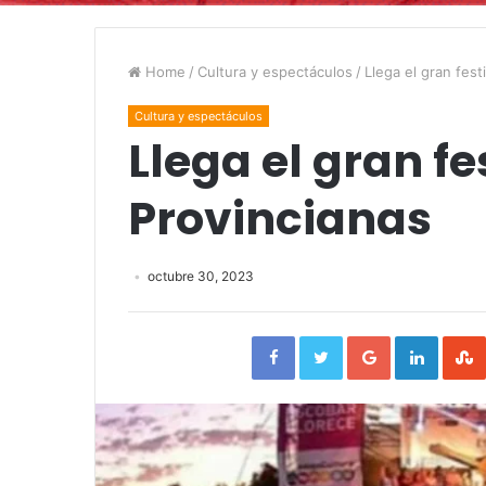
Home
/
Cultura y espectáculos
/
Llega el gran fest
Cultura y espectáculos
Llega el gran fe
Provincianas
octubre 30, 2023
Facebook
Twitter
Google+
Linked