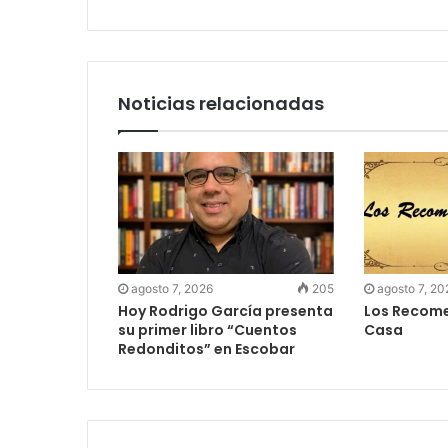
Noticias relacionadas
agosto 7, 2026
205
agosto 7, 20
Hoy Rodrigo García presenta
Los Recome
su primer libro “Cuentos
Casa
Redonditos” en Escobar