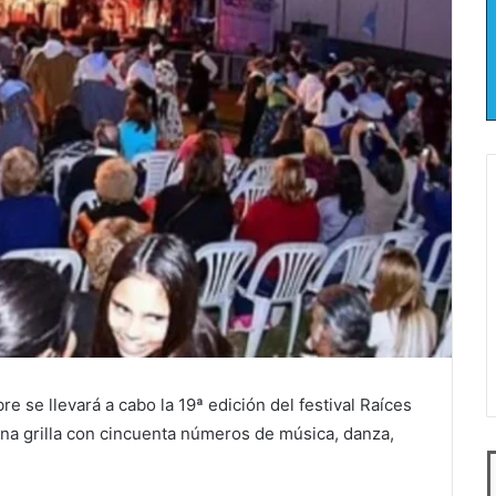
e se llevará a cabo la 19ª edición del festival Raíces
na grilla con cincuenta números de música, danza,