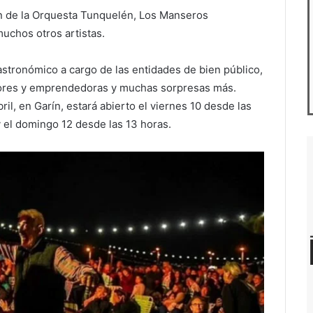
ión de la Orquesta Tunquelén, Los Manseros
uchos otros artistas.
gastronómico a cargo de las entidades de bien público,
edores y emprendedoras y muchas sorpresas más.
ril, en Garín, estará abierto el viernes 10 desde las
 y el domingo 12 desde las 13 horas.