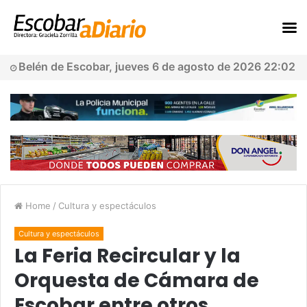
Belén de Escobar, jueves 6 de agosto de 2026 22:02
Home
/
Cultura y espectáculos
Cultura y espectáculos
La Feria Recircular y la
Orquesta de Cámara de
Escobar entre otros