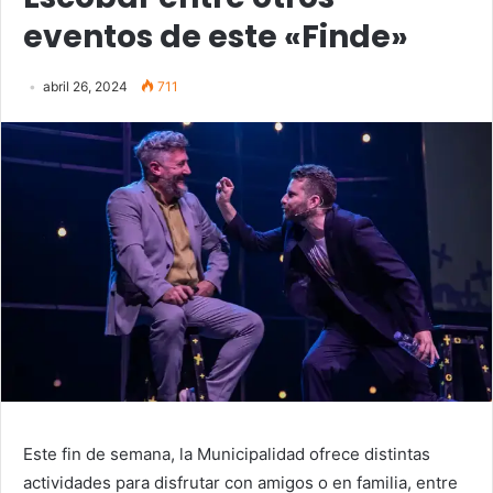
eventos de este «Finde»
abril 26, 2024
711
Este fin de semana, la Municipalidad ofrece distintas
actividades para disfrutar con amigos o en familia, entre