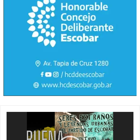
Reproductor
de
vídeo