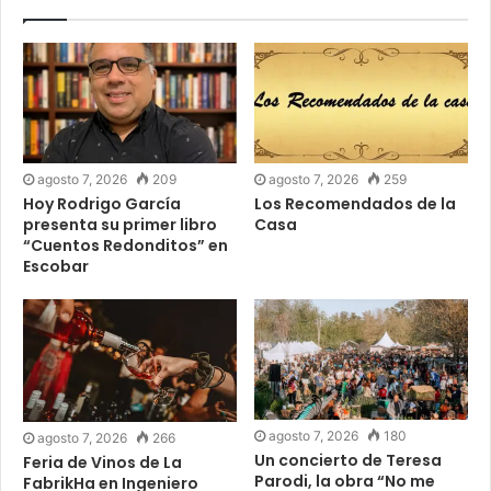
agosto 7, 2026
209
agosto 7, 2026
259
Hoy Rodrigo García
Los Recomendados de la
presenta su primer libro
Casa
“Cuentos Redonditos” en
Escobar
agosto 7, 2026
180
agosto 7, 2026
266
Un concierto de Teresa
Feria de Vinos de La
Parodi, la obra “No me
FabrikHa en Ingeniero