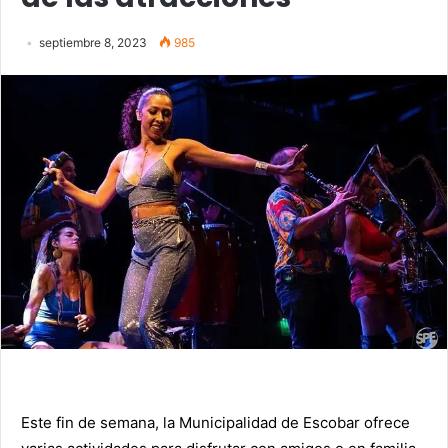
septiembre 8, 2023
985
Este fin de semana, la Municipalidad de Escobar ofrece