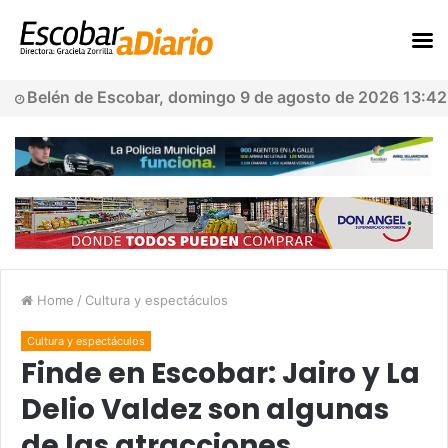
Belén de Escobar, domingo 9 de agosto de 2026 13:42
Home
/
Cultura y espectáculos
Cultura y espectáculos
Finde en Escobar: Jairo y La
Delio Valdez son algunas
de las atracciones