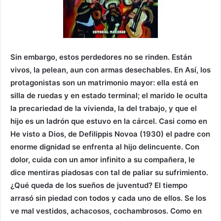
Sin embargo, estos perdedores no se rinden. Están
vivos, la pelean, aun con armas desechables. En Así, los
protagonistas son un matrimonio mayor: ella está en
silla de ruedas y en estado terminal; el marido le oculta
la precariedad de la vivienda, la del trabajo, y que el
hijo es un ladrón que estuvo en la cárcel. Casi como en
He visto a Dios, de Defilippis Novoa (1930) el padre con
enorme dignidad se enfrenta al hijo delincuente. Con
dolor, cuida con un amor infinito a su compañera, le
dice mentiras piadosas con tal de paliar su sufrimiento.
¿Qué queda de los sueños de juventud? El tiempo
arrasó sin piedad con todos y cada uno de ellos. Se los
ve mal vestidos, achacosos, cochambrosos. Como en