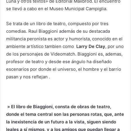
Luna y otros textos» de Editorial Maxbrod. El encuentro
se llevó a cabo en el Museo Municipal Campiglia.
Se trata de un libro de teatro, compuesto por tres
comedias. Raul Biaggioni además de su destacada
militancia peronista es actor y humorista, conocido en el
ambiente artístico tambien como
Larry
De
Clay
, por uno
de los personajes de Videomatch. Biaggioni es, ademas,
profesor de teatro y desde ese ángulo ha diseñado
escenarios por donde el universo, el hombre y el barrio
pasan y nos reflejan .
» El libro de Biaggioni, consta de obras de teatro,
donde el tema central son las personas rotas, que, ante
la inexistencia de un futuro a la vista, siguen siendo
leales a sí mismos, y a los amigos que puedan llegar a