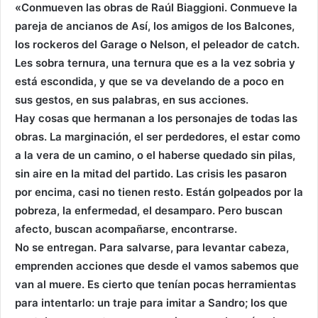
«Conmueven las obras de Raúl Biaggioni. Conmueve la
pareja de ancianos de Así, los amigos de los Balcones,
los rockeros del Garage o Nelson, el peleador de catch.
Les sobra ternura, una ternura que es a la vez sobria y
está escondida, y que se va develando de a poco en
sus gestos, en sus palabras, en sus acciones.
Hay cosas que hermanan a los personajes de todas las
obras. La marginación, el ser perdedores, el estar como
a la vera de un camino, o el haberse quedado sin pilas,
sin aire en la mitad del partido. Las crisis les pasaron
por encima, casi no tienen resto. Están golpeados por la
pobreza, la enfermedad, el desamparo. Pero buscan
afecto, buscan acompañarse, encontrarse.
No se entregan. Para salvarse, para levantar cabeza,
emprenden acciones que desde el vamos sabemos que
van al muere. Es cierto que tenían pocas herramientas
para intentarlo: un traje para imitar a Sandro; los que