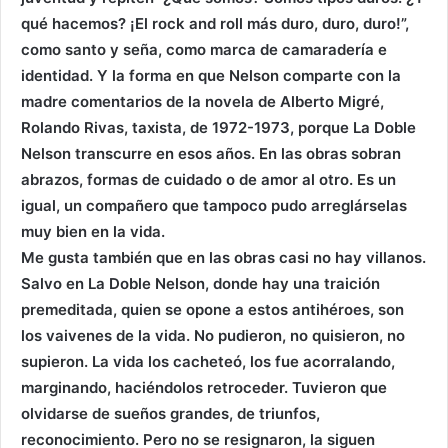
qué hacemos? ¡El rock and roll más duro, duro, duro!”,
como santo y seña, como marca de camaradería e
identidad. Y la forma en que Nelson comparte con la
madre comentarios de la novela de Alberto Migré,
Rolando Rivas, taxista, de 1972-1973, porque La Doble
Nelson transcurre en esos años. En las obras sobran
abrazos, formas de cuidado o de amor al otro. Es un
igual, un compañero que tampoco pudo arreglárselas
muy bien en la vida.
Me gusta también que en las obras casi no hay villanos.
Salvo en La Doble Nelson, donde hay una traición
premeditada, quien se opone a estos antihéroes, son
los vaivenes de la vida. No pudieron, no quisieron, no
supieron. La vida los cacheteó, los fue acorralando,
marginando, haciéndolos retroceder. Tuvieron que
olvidarse de sueños grandes, de triunfos,
reconocimiento. Pero no se resignaron, la siguen