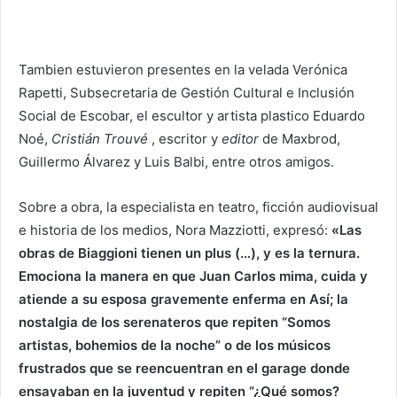
Tambien estuvieron presentes en la velada Verónica
Rapetti, Subsecretaria de Gestión Cultural e Inclusión
Social de Escobar, el escultor y artista plastico Eduardo
Noé,
Cristián Trouvé
, escritor y
editor
de Maxbrod,
Guillermo Álvarez y Luis Balbi, entre otros amigos.
Sobre a obra, la especialista en teatro, ficción audiovisual
e historia de los medios, Nora Mazziotti, expresó:
«Las
obras de Biaggioni tienen un plus (…), y es la ternura.
Emociona la manera en que Juan Carlos mima, cuida y
atiende a su esposa gravemente enferma en Así; la
nostalgia de los serenateros que repiten “Somos
artistas, bohemios de la noche” o de los músicos
frustrados que se reencuentran en el garage donde
ensayaban en la juventud y repiten “¿Qué somos?