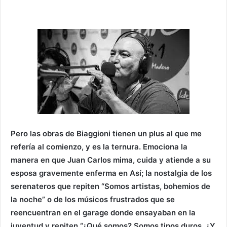
Pero las obras de Biaggioni tienen un plus al que me
refería al comienzo, y es la ternura. Emociona la
manera en que Juan Carlos mima, cuida y atiende a su
esposa gravemente enferma en Así; la nostalgia de los
serenateros que repiten “Somos artistas, bohemios de
la noche” o de los músicos frustrados que se
reencuentran en el garage donde ensayaban en la
juventud y repiten “¿Qué somos? Somos tipos duros. ¿Y