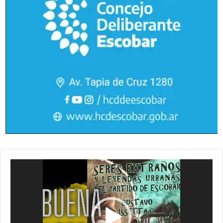
Reproductor
de
vídeo