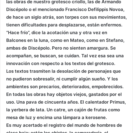
las obras de nuestro grotesco criollo, las de Armando
Discépolo o el mencionado Francisco Defilippis Novoa,
de hace un siglo atrás, son torpes con sus movimientos,
tienen dificultades para desplazarse, están enfermos.
“Hace frío”, dice la acotación una y otra vez en
Balcones en la luna, como en Mateo, como en Stefano,
ambas de Discépolo. Pero no sienten amargura. Se
acompañan, se buscan, se cuidan. Tal vez esa sea una
innovación con respecto a los textos del grotesco.
Los textos trasmiten la desolación de personajes que
no pudieron sobresalir, ni cumplir algún sueño. Y los
ambientes son precarios, deteriorados, empobrecidos.
En todas las obras hay objetos viejos, gastados por el
uso. Una pava de cincuenta años. El calentador Primus,
la yerbera de lata. Un catre, un cajón de frutas como
mesa de luz y encima una lámpara a kerosene.
Es muy acertado el registro del mundo de hombres de
clase baja: están los chistes, la camaradería, el