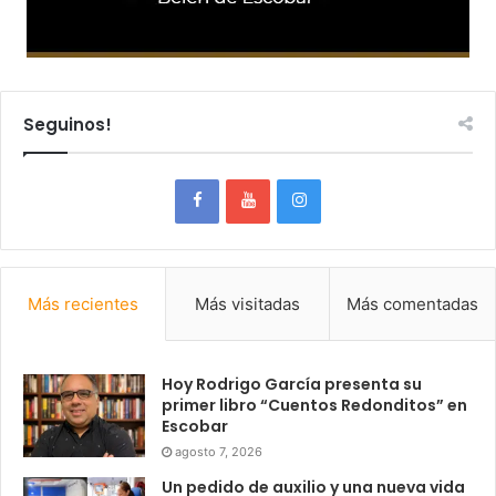
Seguinos!
Más recientes
Más visitadas
Más comentadas
Hoy Rodrigo García presenta su
primer libro “Cuentos Redonditos” en
Escobar
agosto 7, 2026
Un pedido de auxilio y una nueva vida