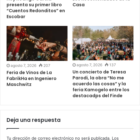
presenta su primer libro
Casa
“Cuentos Redonditos” en
Escobar
agosto 7, 2026
137
agosto 7, 2026
207
Un concierto de Teresa
Feria de Vinos de La
Parodi, la obra “No me
FabrikHa en Ingeniero
acuerdo las cosas” y la
Maschwitz
feria Kamogelo entre los
destacadps del Finde
Deja una respuesta
Tu dirección de correo electrónico no será publicada.
Los