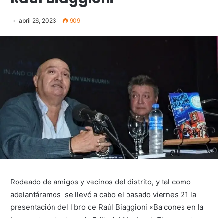
abril 26, 2023
909
Rodeado de amigos y vecinos del distrito, y tal como
adelantáramos se llevó a cabo el pasado viernes 21 la
presentación del libro de Raúl Biaggioni «Balcones en la