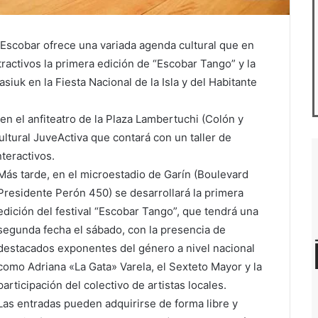
Escobar ofrece una variada agenda cultural que en
ractivos la primera edición de “Escobar Tango” y la
iuk en la Fiesta Nacional de la Isla y del Habitante
en el anfiteatro de la Plaza Lambertuchi (Colón y
ltural JuveActiva que contará con un taller de
nteractivos.
Más tarde, en el microestadio de Garín (Boulevard
Presidente Perón 450) se desarrollará la primera
edición del festival “Escobar Tango”, que tendrá una
segunda fecha el sábado, con la presencia de
destacados exponentes del género a nivel nacional
como Adriana «La Gata» Varela, el Sexteto Mayor y la
participación del colectivo de artistas locales.
Las entradas pueden adquirirse de forma libre y