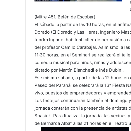
(Mitre 451, Belén de Escobar).
El sábado, a partir de las 10 horas, en el anfitea
Dorado (El Dorado y Las Heras, Ingeniero Masc
tendrá lugar el habitual taller de percusión a c
del profesor Camilo Carabajal. Asimismo, a las
11:30 horas, en el Seminari se realizará el talle
comedia musical para niños, niñas y adolescen
dictado por Martín Bianchedi e Inés Dubini.
Ese mismo sábado, a partir de las 12 horas en 
Paseo del Paraná, se celebrará la 16ª Fiesta Na
vivo, puestos de emprendedoras y emprendedor
Los festejos continuarán también el domingo y 
jornada contarán con la presencia de artista
Spasiuk. Para finalizar la jornada, las vecinas 
de Bernarda Alba” a las 21 horas en el Teatro 