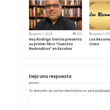
agosto 7, 2026
203
agosto 7, 20
Hoy Rodrigo García presenta
Los Recome
su primer libro “Cuentos
Casa
Redonditos” en Escobar
Deja una respuesta
Tu dirección de correo electrónico no será publicada