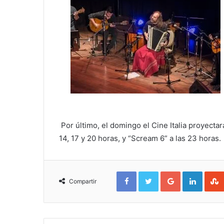
Por último, el domingo el Cine Italia proyectará
14, 17 y 20 horas, y “Scream 6” a las 23 horas.
Facebook
Twitter
Google+
Linked
Compartir