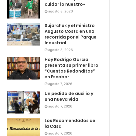
cuidar lo nuestro»
agosto 8, 2026
Sujarchuk y el ministro
Augusto Costa en una
recorrida por el Parque
Industrial
agosto 8, 2026
Hoy Rodrigo García
presenta su primer libro
“Cuentos Redonditos”
en Escobar
agosto 7, 2026
Un pedido de auxilio y
una nueva vida
agosto 7, 2026
Los Recomendados de
la Casa
agosto 7, 2026