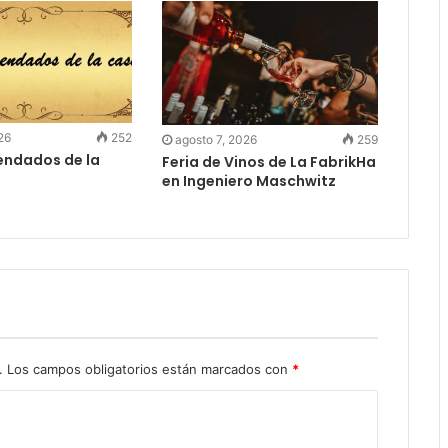
26
252
agosto 7, 2026
259
ndados de la
Feria de Vinos de La FabrikHa
en Ingeniero Maschwitz
.
Los campos obligatorios están marcados con
*