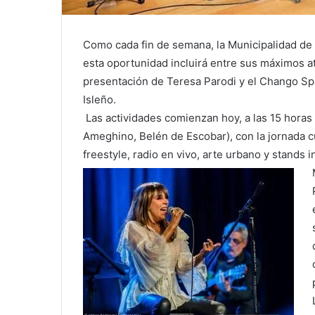
Como cada fin de semana, la Municipalidad de 
esta oportunidad incluirá entre sus máximos at
presentación de Teresa Parodi y el Chango Spas
Isleño.
Las actividades comienzan hoy, a las 15 horas 
Ameghino, Belén de Escobar), con la jornada cu
freestyle, radio en vivo, arte urbano y stands i