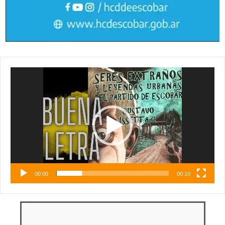
Reproductor
de
vídeo
00:00
00:10