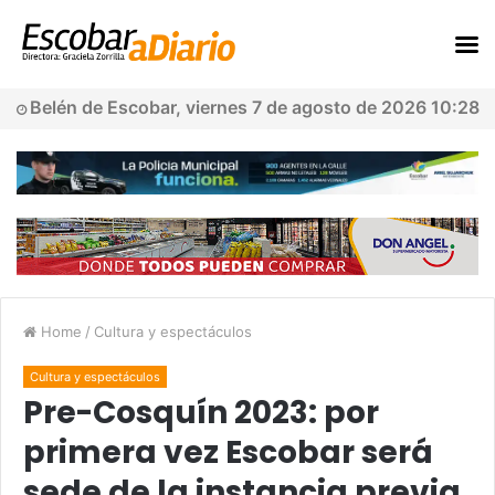
Belén de Escobar, viernes 7 de agosto de 2026 10:28
Home
/
Cultura y espectáculos
Cultura y espectáculos
Pre-Cosquín 2023: por
primera vez Escobar será
sede de la instancia previa