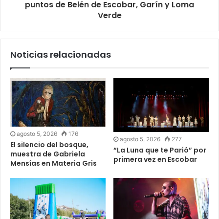
puntos de Belén de Escobar, Garín y Loma
Verde
Noticias relacionadas
agosto 5, 2026
176
agosto 5, 2026
277
El silencio del bosque,
“La Luna que te Parió” por
muestra de Gabriela
primera vez en Escobar
Mensías en Materia Gris