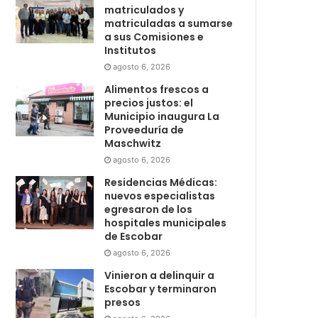
matriculados y
matriculadas a sumarse
a sus Comisiones e
Institutos
agosto 6, 2026
Alimentos frescos a
precios justos: el
Municipio inaugura La
Proveeduría de
Maschwitz
agosto 6, 2026
Residencias Médicas:
nuevos especialistas
egresaron de los
hospitales municipales
de Escobar
agosto 6, 2026
Vinieron a delinquir a
Escobar y terminaron
presos