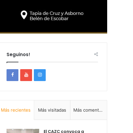
Seguinos!
Más recientes
Más visitadas
Más comentadas
El CAZC convoca a