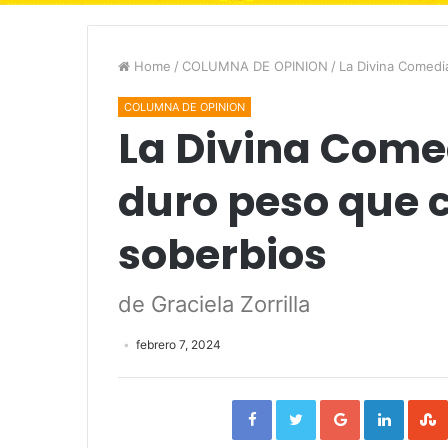
Home
/
COLUMNA DE OPINION
/
La Divina Comedia
COLUMNA DE OPINION
La Divina Comed
duro peso que 
soberbios
de Graciela Zorrilla
febrero 7, 2024
Facebook
Twitter
Google+
Linked