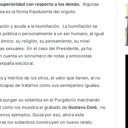
 superioridad con respecto a los demás.
Algunas
a es la forma fraudulenta del orgullo.
ación y acude a la Humillación. La humillación se
e pública o personalmente a un ser humano, al igual
 étnico, su religión, su pensamiento, su nivel
s sexuales. En el caso del Presidente, ya ha
dan cuenta un sinnúmero de notas y entrevistas
ampaña electoral.
y méritos de los otros, el valor que tienen, al no
incapaz de tratarlos como sus semejantes iguales.
ios purgan su soberbia en el Purgatorio marchando
l como los muestra el grabado de
Gustavo
Doré,
no
buenos ejemplos. Quizá por eso, ahora este
ras los soberbios construyen un nuevo relato.