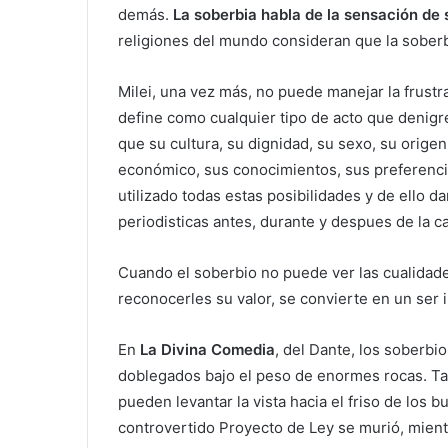
demás.
La soberbia habla de la sensación de
religiones del mundo consideran que la soberbi
Milei, una vez más, no puede manejar la frustr
define como cualquier tipo de acto que denigr
que su cultura, su dignidad, su sexo, su origen
económico, sus conocimientos, sus preferencia
utilizado todas estas posibilidades y de ello 
periodisticas antes, durante y despues de la c
Cuando el soberbio no puede ver las cualidades 
reconocerles su valor, se convierte en un ser 
En
La Divina Comedia
, del Dante, los soberb
doblegados bajo el peso de enormes rocas. Ta
pueden levantar la vista hacia el friso de los 
controvertido Proyecto de Ley se murió, mient