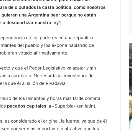
ara de diputados la casta política, como nosotros
 quieren una Argentina peor porque no están
 a descuartizar nuestra ley”.
ndependencia de los poderes en una república
entantes del pueblo y los expone hablando de
 hubieran votado afirmativamente.
ecto y que el Poder Legislativo va acatar y sin
 van a aprobarlo. No respeta la envestidura de
ra que él al sillón de Rivadavia.
el muro de los lamentos y horas mas tarde cometa
 los
pecados capitales
la «Superbia» (en latín).
s, es considerado el original, la fuente, ya que de él
deseo por ser más importante o atractivo que los