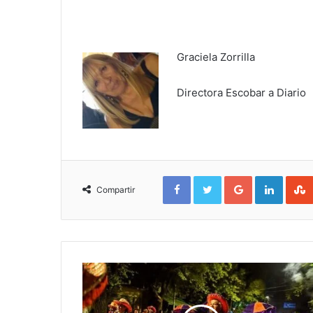
Graciela Zorrilla
Directora Escobar a Diario
Facebook
Twitter
Google+
Linked
Compartir