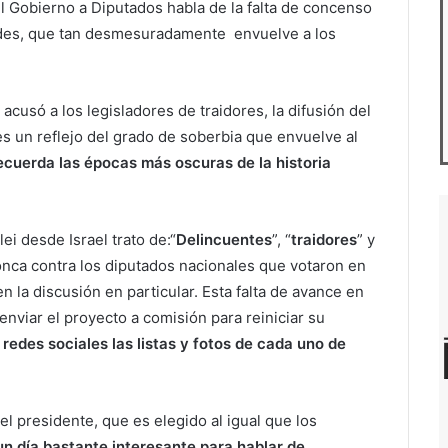
el Gobierno a Diputados habla de la falta de concenso
ades, que tan desmesuradamente envuelve a los
 acusó a los legisladores de traidores, la difusión del
s un reflejo del grado de soberbia que envuelve al
ecuerda las épocas más oscuras de la historia
ei desde Israel trato de:“
Delincuentes
”, “
traidores
” y
onca contra los diputados nacionales que votaron en
n la discusión en particular. Esta falta de avance en
 enviar el proyecto a comisión para reiniciar su
redes sociales las listas y fotos de cada uno de
l presidente, que es elegido al igual que los
un día bastante interesante para hablar de