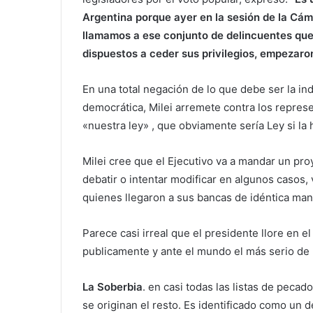
Argentina porque ayer en la sesión de la Cám
llamamos a ese conjunto de delincuentes que
dispuestos a ceder sus privilegios, empezaron
En una total negación de lo que debe ser la i
democrática, Milei arremete contra los repres
«nuestra ley» , que obviamente sería Ley si la
Milei cree que el Ejecutivo va a mandar un proy
debatir o intentar modificar en algunos casos,
quienes llegaron a sus bancas de idéntica mane
Parece casi irreal que el presidente llore en 
publicamente y ante el mundo el más serio de
La Soberbia
. en casi todas las listas de pecado
se originan el resto. Es identificado como un 