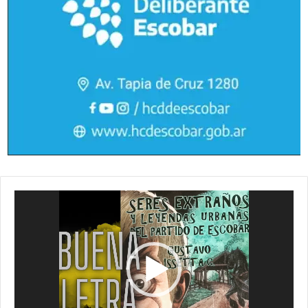
Reproductor
de
vídeo