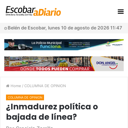
Belén de Escobar, lunes 10 de agosto de 2026 11:47
Home
/
COLUMNA DE OPINION
COLUMNA DE OPINION
¿Inmadurez política o
bajada de línea?