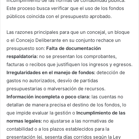
incumplimiento de las normas de contabilidad pública.
Este proceso busca verificar que el uso de los fondos
públicos coincida con el presupuesto aprobado.
Las razones principales para que un concejal, un bloque
o el Concejo Deliberante en su conjunto rechace un
presupuesto son:
Falta de documentación
respaldatoria:
no se presentan los comprobantes,
facturas o recibos que justifiquen los ingresos y egresos.
Irregularidades en el manejo de fondos:
detección de
gastos no autorizados, desvío de partidas
presupuestarias o malversación de recursos.
Información incompleta o poco clara:
las cuentas no
detallan de manera precisa el destino de los fondos, lo
que impide evaluar la gestión o
Incumplimiento de las
normas legales:
no ajustarse a las normativas de
contabilidad o a los plazos establecidos para la
presentación (ej. sesenta días corridos según la Ley