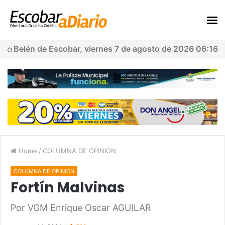
Belén de Escobar, viernes 7 de agosto de 2026 06:16
Home
/
COLUMNA DE OPINION
COLUMNA DE OPINION
Fortín Malvinas
Por VGM Enrique Oscar AGUILAR