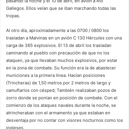
pasando la noche y el 10 de abril, en avión a Rio
Gallegos. Ellos veían que se iban marchando todas las
tropas.
Al otro día, aproximadamente a las 0700 / 0800 los
trasladan a Malvinas en un avión C 130 Hércules con una
carga de 365 explosivos. El 13 de abril los trasladan
caminando al pueblo con precaución de que no los
ataquen, ya que llevaban muchos explosivos, por estar
en la zona de combate. Su función era la de abastecer
municiones a la primera línea. Hacían posiciones
(Trincheras) de 1,50 metros por 2 metros de largo y
camuflarlos con césped; También realizaban pozos de
zorro donde se ponían en posición de combate. Con el
comienzo de los ataques navales durante la noche, se
atrincheraban con el armamento ya que estaban en
desventaja por no contar con visores nocturnos como los
ingleses.