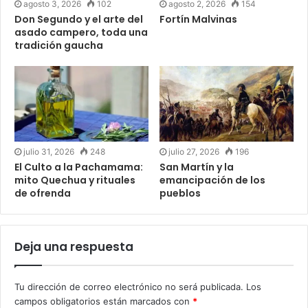
agosto 3, 2026
102
agosto 2, 2026
154
Don Segundo y el arte del
Fortín Malvinas
asado campero, toda una
tradición gaucha
julio 31, 2026
248
julio 27, 2026
196
El Culto a la Pachamama:
San Martín y la
mito Quechua y rituales
emancipación de los
de ofrenda
pueblos
Deja una respuesta
Tu dirección de correo electrónico no será publicada.
Los
campos obligatorios están marcados con
*