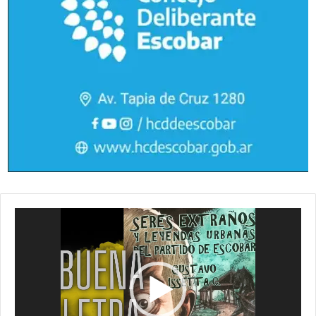
Reproductor
de
vídeo