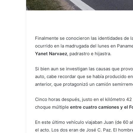
Finalmente se conocieron las identidades de l
ocurrido en la madrugada del lunes en Paname
Yanet Narvaez
, padrastro e hijastra.
Si bien aun se investigan las causas que prov
auto, cabe recordar que se había producido en 
anterior, que protagonizó un camión semirremol
Cinco horas después, justo en el kilómetro 42 
choque múltiple
entre cuatro camiones y el Fo
En este último vehículo viajaban Juan (de 60 a
el acto. Los dos eran de José C. Paz. El hombr