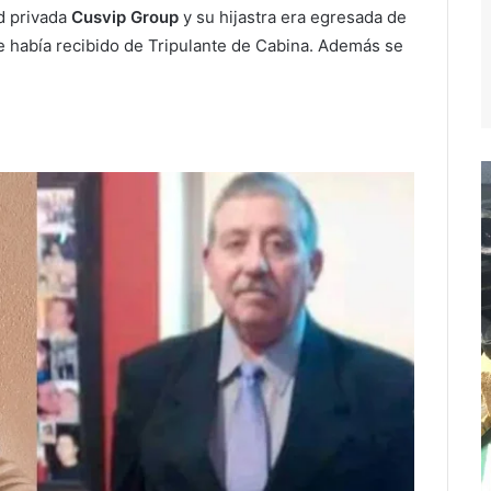
d privada
Cusvip Group
y su hijastra era egresada de
e había recibido de Tripulante de Cabina. Además se