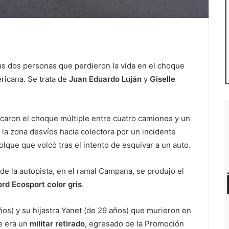
as dos personas que perdieron la vida en el choque
ricana. Se trata de
Juan Eduardo Luján
y
Giselle
ocaron el choque múltiple entre cuatro camiones y un
la zona desvíos hacia colectora por un incidente
que que volcó tras el intento de esquivar a un auto.
de la autopista, en el ramal Campana, se produjo el
rd Ecosport color gris
.
ños) y su hijastra Yanet (de 29 años) que murieron en
e era un
militar retirado,
egresado de la Promoción