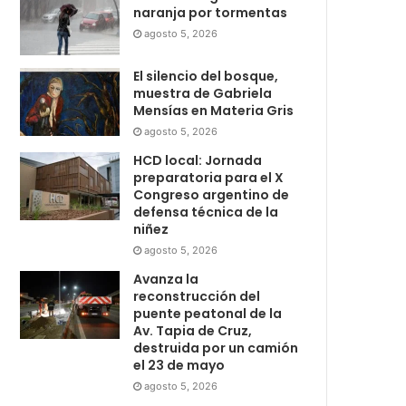
naranja por tormentas
agosto 5, 2026
El silencio del bosque,
muestra de Gabriela
Mensías en Materia Gris
agosto 5, 2026
HCD local: Jornada
preparatoria para el X
Congreso argentino de
defensa técnica de la
niñez
agosto 5, 2026
Avanza la
reconstrucción del
puente peatonal de la
Av. Tapia de Cruz,
destruida por un camión
el 23 de mayo
agosto 5, 2026