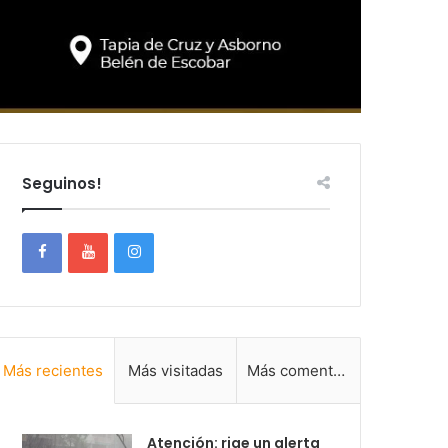
Seguinos!
Más recientes
Más visitadas
Más comentadas
Atención: rige un alerta