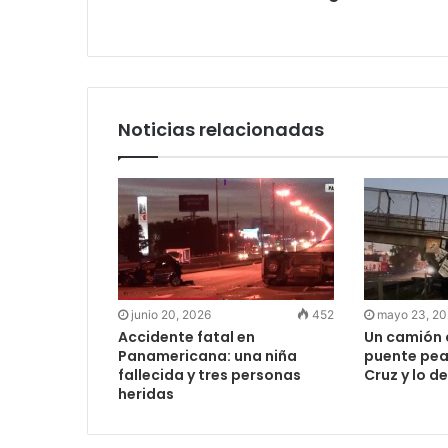
Noticias relacionadas
junio 20, 2026
452
mayo 23, 2
Accidente fatal en
Un camión 
Panamericana: una niña
puente pea
fallecida y tres personas
Cruz y lo 
heridas