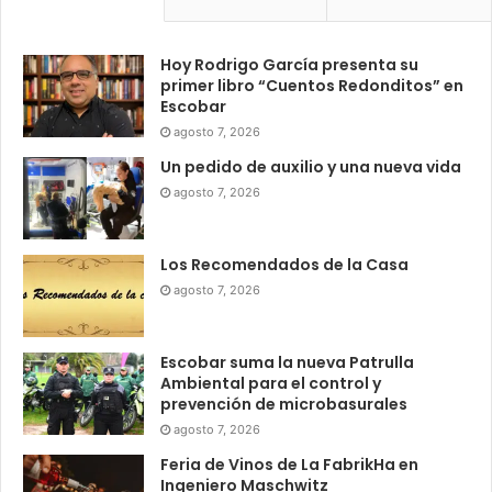
Hoy Rodrigo García presenta su
primer libro “Cuentos Redonditos” en
Escobar
agosto 7, 2026
Un pedido de auxilio y una nueva vida
agosto 7, 2026
Los Recomendados de la Casa
agosto 7, 2026
Escobar suma la nueva Patrulla
Ambiental para el control y
prevención de microbasurales
agosto 7, 2026
Feria de Vinos de La FabrikHa en
Ingeniero Maschwitz