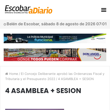
Belén de Escobar, sábado 8 de agosto de 2026 07:01
Home
/
El Concejo Deliberante aprobó las Ordenanzas Fiscal y
Tributaria y el Presupuesto 2022
/
4 ASAMBLEA + SESION
4 ASAMBLEA + SESION