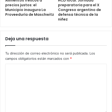
Alimentos frescos a
HCD local: Jornada
precios justos: el
preparatoria para el X
Municipio inaugura La
Congreso argentino de
Proveeduría de Maschwitz
defensa técnica de la
niñez
Deja una respuesta
Tu dirección de correo electrónico no será publicada.
Los
campos obligatorios están marcados con
*