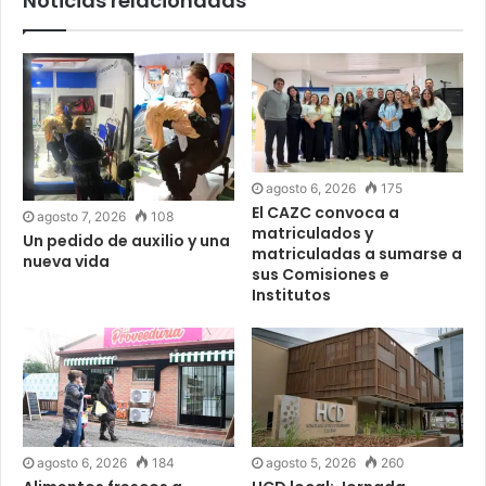
Noticias relacionadas
agosto 6, 2026
175
El CAZC convoca a
agosto 7, 2026
108
matriculados y
Un pedido de auxilio y una
matriculadas a sumarse a
nueva vida
sus Comisiones e
Institutos
agosto 6, 2026
184
agosto 5, 2026
260