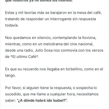
que nosotros ya no somos los mismos.”
Estas y mil teorías más se barajaron en la mesa del café,
tratando de responder un interrogante sin respuesta
todavía.
Nos quedamos en silencio, contemplando la llovizna,
mientras, como en un melodrama del cine nacional,
desde una radio, Julio Sosa nos conmovía con los versos
de *El ultimo Café*.
Es que su recuerdo nos llegaba en torbellino, como en el
tango.
Por favor, si alguien tiene la respuesta, o sospecha lo
sucedido, que me llame a cualquier hora, necesitamos
saber:
“¿A dónde habrá ido Isabel?”.