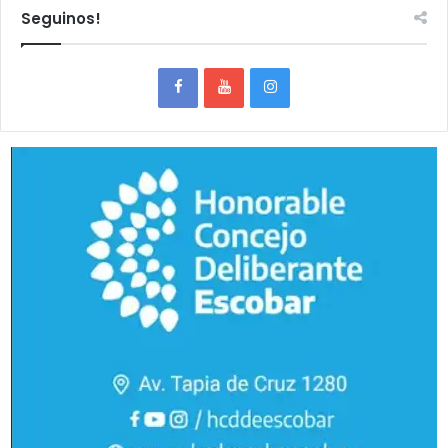
Seguinos!