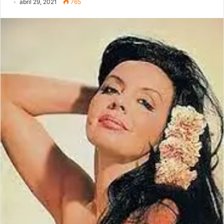
abril 29, 2021
765