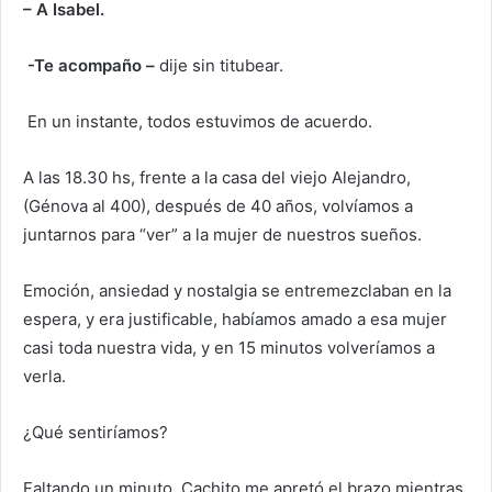
– A Isabel.
-Te acompaño –
dije sin titubear.
En un instante, todos estuvimos de acuerdo.
A las 18.30 hs, frente a la casa del viejo Alejandro,
(Génova al 400), después de 40 años, volvíamos a
juntarnos para “ver” a la mujer de nuestros sueños.
Emoción, ansiedad y nostalgia se entremezclaban en la
espera, y era justificable, habíamos amado a esa mujer
casi toda nuestra vida, y en 15 minutos volveríamos a
verla.
¿Qué sentiríamos?
Faltando un minuto, Cachito me apretó el brazo mientras