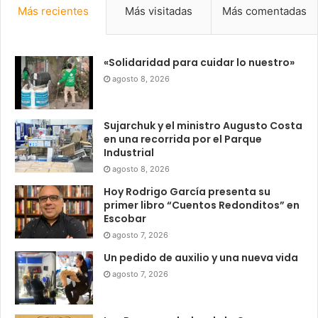
Más recientes
Más visitadas
Más comentadas
«Solidaridad para cuidar lo nuestro»
agosto 8, 2026
Sujarchuk y el ministro Augusto Costa
en una recorrida por el Parque
Industrial
agosto 8, 2026
Hoy Rodrigo García presenta su
primer libro “Cuentos Redonditos” en
Escobar
agosto 7, 2026
Un pedido de auxilio y una nueva vida
agosto 7, 2026